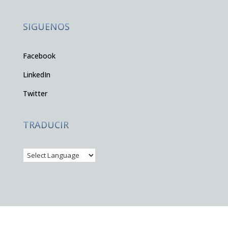
SIGUENOS
Facebook
LinkedIn
Twitter
TRADUCIR