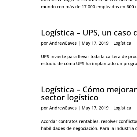
mundo con más de 17.000 empleados en 600 ubi
Logística – UPS, un caso 
por
AndrewEaves
|
May 17, 2019
|
Logística
UPS invierte para llevar toda la cartera de p
estudio de cómo UPS ha implantado un program
Logística – Cómo mejorar
sector logístico
por
AndrewEaves
|
May 17, 2019
|
Logística
Acordar contratos rentables, resolver conflict
habilidades de negociación. Para la industria de