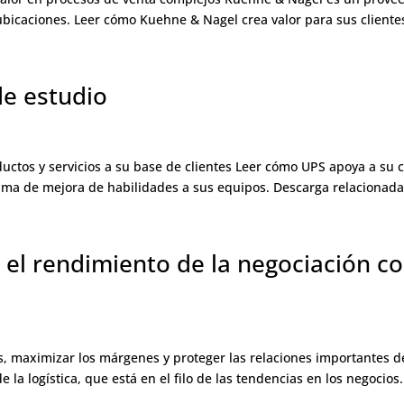
caciones. Leer cómo Kuehne & Nagel crea valor para sus clientes
de estudio
roductos y servicios a su base de clientes Leer cómo UPS apoya a s
a de mejora de habilidades a sus equipos. Descarga relacionada L
 el rendimiento de la negociación co
os, maximizar los márgenes y proteger las relaciones importantes d
 la logística, que está en el filo de las tendencias en los negocios.