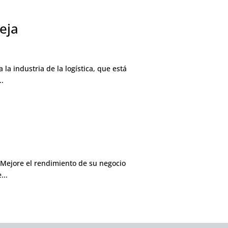
eja
a industria de la logística, que está
..
. Mejore el rendimiento de su negocio
...