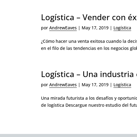
Logística – Vender con é
por
AndrewEaves
|
May 17, 2019
|
Logística
¿Cómo hacer una venta exitosa cuando la decis
en el filo de las tendencias en los negocios gl
Logística – Una industri
por
AndrewEaves
|
May 17, 2019
|
Logística
Una mirada futurista a los desafíos y oportuni
de logística Descargue nuestro estudio del futu