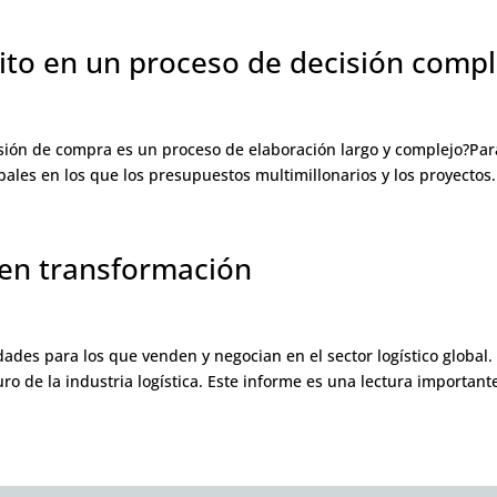
xito en un proceso de decisión compl
ión de compra es un proceso de elaboración largo y complejo?Para l
obales en los que los presupuestos multimillonarios y los proyectos.
a en transformación
dades para los que venden y negocian en el sector logístico global
ro de la industria logística. Este informe es una lectura importante